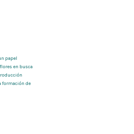
un papel
flores en busca
eproducción
a formación de