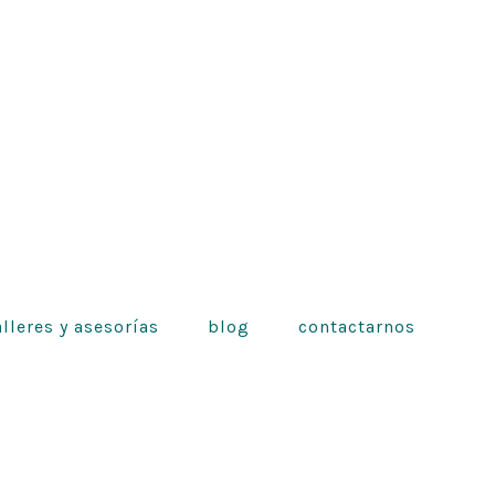
alleres y asesorías
blog
contactarnos