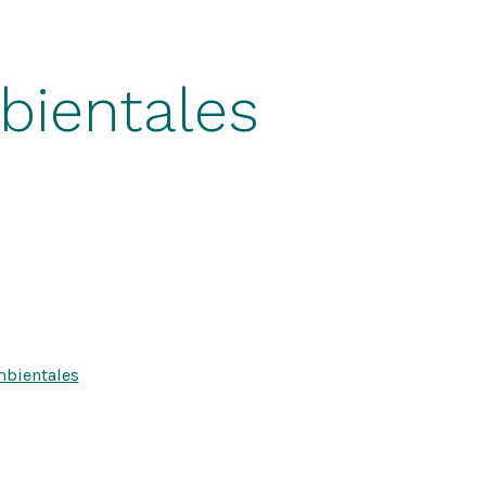
bientales
mbientales